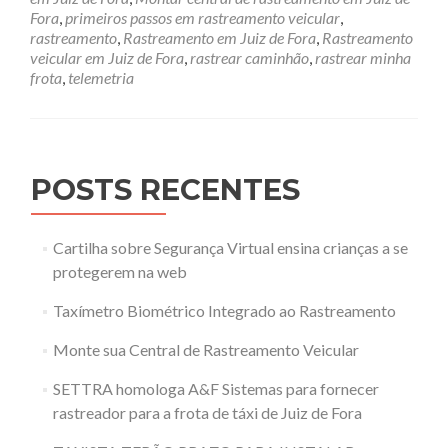
Veic
Fora
,
primeiros passos em rastreamento veicular
,
rastreamento
,
Rastreamento em Juiz de Fora
,
Rastreamento
veicular em Juiz de Fora
,
rastrear caminhão
,
rastrear minha
frota
,
telemetria
POSTS RECENTES
Cartilha sobre Segurança Virtual ensina crianças a se
protegerem na web
Taxímetro Biométrico Integrado ao Rastreamento
Monte sua Central de Rastreamento Veicular
SETTRA homologa A&F Sistemas para fornecer
rastreador para a frota de táxi de Juiz de Fora