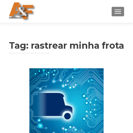
ALTER
Tag: rastrear minha frota