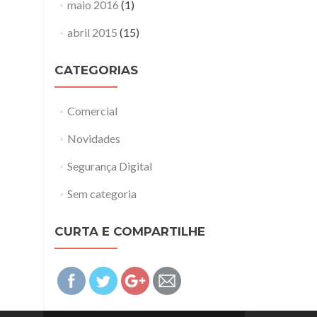
maio 2016
(1)
abril 2015
(15)
CATEGORIAS
Comercial
Novidades
Segurança Digital
Sem categoria
CURTA E COMPARTILHE
http://aefsistemas.com.br">