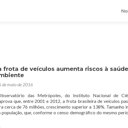
Pul
No
 frota de veículos aumenta riscos à saúde
mbiente
5 de maio de 2016
Observatório das Metrópoles, do Instituto Nacional de Ciê
prova que, entre 2001 e 2012, a frota brasileira de veículos pa
ra cerca de 76 milhões, crescimento superior a 138%. Tamanho i
 população, que, conforme o censo demográfico do mesmo perío
o