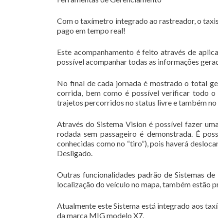
Com o taxímetro integrado ao rastreador, o taxis
pago em tempo real!
Este acompanhamento é feito através de aplica
possível acompanhar todas as informações gerad
No final de cada jornada é mostrado o total ge
corrida, bem como é possível verificar todo 
trajetos percorridos no status livre e também no
Através do Sistema Vision é possível fazer uma
rodada sem passageiro é demonstrada. É pos
conhecidas como no “tiro”), pois haverá desloc
Desligado.
Outras funcionalidades padrão de Sistemas de 
localização do veículo no mapa, também estão pr
Atualmente este Sistema está integrado aos ta
da marca MIG modelo X7.