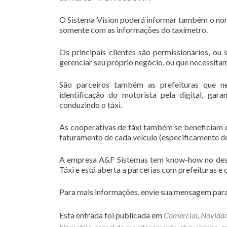
O Sistema Vision poderá informar também o nome
somente com as informações do taxímetro.
Os principais clientes são permissionários, ou
gerenciar seu próprio negócio, ou que necessitam
São parceiros também as prefeituras que n
identificação do motorista pela digital, ga
conduzindo o táxi.
As cooperativas de táxi também se beneficiam d
faturamento de cada veículo (especificamente de
A empresa A&F Sistemas tem know-how no dese
Táxi e está aberta a parcerias com prefeituras e
Para mais informações, envie sua mensagem par
Esta entrada foi publicada em
Comercial
,
Novida