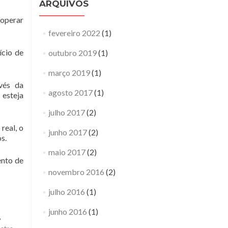
ARQUIVOS
 operar
fevereiro 2022
(1)
ício de
outubro 2019
(1)
março 2019
(1)
vés da
agosto 2017
(1)
 esteja
julho 2017
(2)
real, o
junho 2017
(2)
s.
maio 2017
(2)
ento de
novembro 2016
(2)
julho 2016
(1)
junho 2016
(1)
,