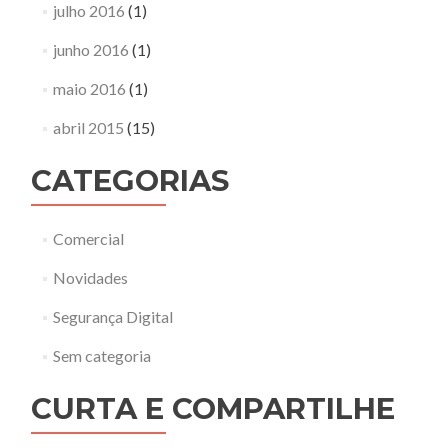
julho 2016
(1)
junho 2016
(1)
maio 2016
(1)
abril 2015
(15)
CATEGORIAS
Comercial
Novidades
Segurança Digital
Sem categoria
CURTA E COMPARTILHE
http://aefsistemas.com.br">