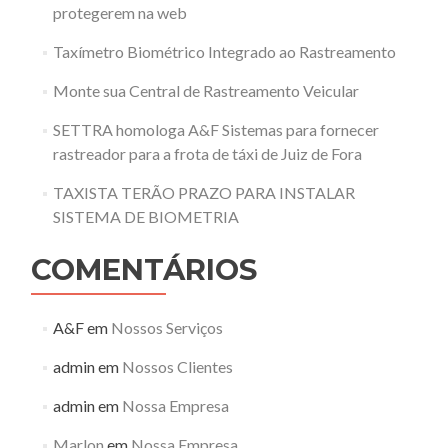
protegerem na web
Taxímetro Biométrico Integrado ao Rastreamento
Monte sua Central de Rastreamento Veicular
SETTRA homologa A&F Sistemas para fornecer
rastreador para a frota de táxi de Juiz de Fora
TAXISTA TERÃO PRAZO PARA INSTALAR
SISTEMA DE BIOMETRIA
COMENTÁRIOS
A&F
em
Nossos Serviços
admin
em
Nossos Clientes
admin
em
Nossa Empresa
Marlon
em
Nossa Empresa