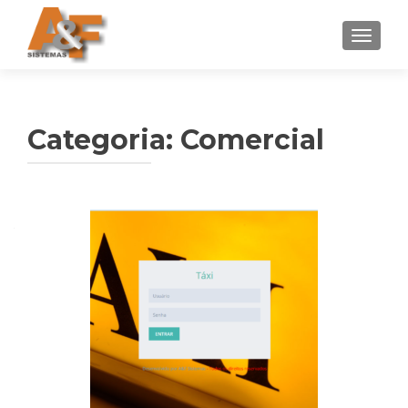
ALTER
Categoria: Comercial